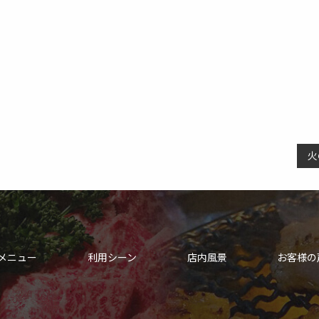
火
メニュー
利用シーン
店内風景
お客様の