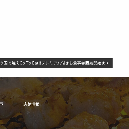
の国で焼肉Go To Eat‼︎プレミアム付きお食事券販売開始★
声
店舗情報